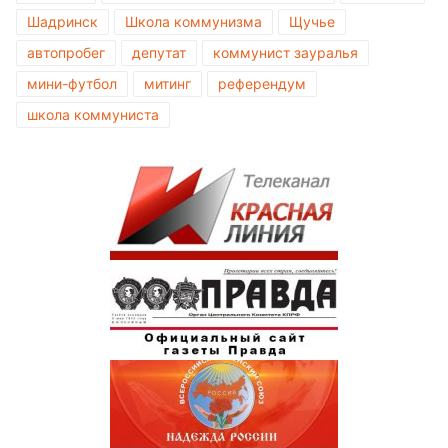
Шадринск
Школа коммунизма
Щучье
автопробег
депутат
коммунист зауралья
мини-футбол
митинг
референдум
школа коммуниста