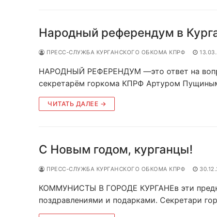
Народный референдум в Кург
ПРЕСС-СЛУЖБА КУРГАНСКОГО ОБКОМА КПРФ
13.03
НАРОДНЫЙ РЕФЕРЕНДУМ —это ответ на вопро
секретарëм горкома КПРФ Артуром Пущиным,
ЧИТАТЬ ДАЛЕЕ →
С Новым годом, курганцы!
ПРЕСС-СЛУЖБА КУРГАНСКОГО ОБКОМА КПРФ
30.12
КОММУНИСТЫ В ГОРОДЕ КУРГАНЕв эти предн
поздравлениями и подарками. Секретари гор