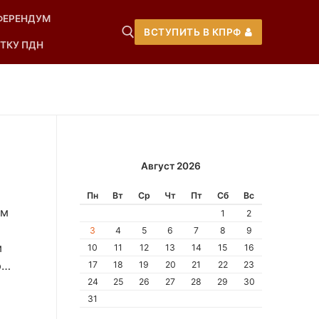
ФЕРЕНДУМ
ВСТУПИТЬ В КПРФ
ТКУ ПДН
Август 2026
Пн
Вт
Ср
Чт
Пт
Сб
Вс
ём
1
2
3
4
5
6
7
8
9
м
10
11
12
13
14
15
16
ю…
17
18
19
20
21
22
23
24
25
26
27
28
29
30
31