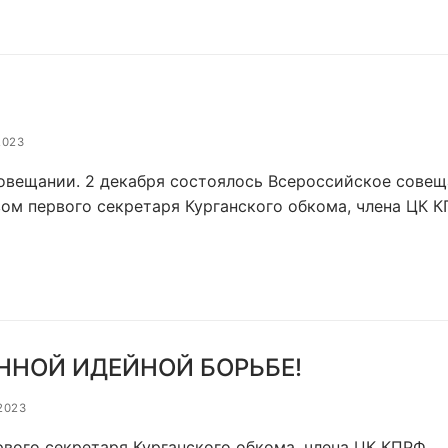
2023
овещании. 2 декабря состоялось Всероссийское совещ
вом первого секретаря Курганского обкома, члена ЦК 
ННОЙ ИДЕЙНОЙ БОРЬБЕ!
.2023
вого секретаря Курганского обкома, члена ЦК КПРФ