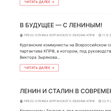
ЧИТАТЬ ДАЛЕЕ →
В БУДУЩЕЕ — С ЛЕНИНЫМ!
ПРЕСС-СЛУЖБА КУРГАНСКОГО ОБКОМА КПРФ
11.12.
Курганские коммунисты на Всероссийском с
партактива КПРФ, в котором, под руководст
Виктора Зырянова…
ЧИТАТЬ ДАЛЕЕ →
ЛЕНИН И СТАЛИН В СОВРЕМЕ
ПРЕСС-СЛУЖБА КУРГАНСКОГО ОБКОМА КПРФ
22.11
Коммунисты Зауралья, под руководством пер