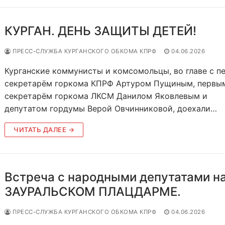
КУРГАН. ДЕНЬ ЗАЩИТЫ ДЕТЕЙ!
ПРЕСС-СЛУЖБА КУРГАНСКОГО ОБКОМА КПРФ
04.06.2026
Курганские коммунисты и комсомольцы, во главе с п
секретарëм горкома КПРФ Артуром Пущиным, первы
секретарëм горкома ЛКСМ Данилом Яковлевым и
депутатом гордумы Верой Овчинниковой, доехали…
ЧИТАТЬ ДАЛЕЕ →
Встреча с народными депутатами н
ЗАУРАЛЬСКОМ ПЛАЦДАРМЕ.
ПРЕСС-СЛУЖБА КУРГАНСКОГО ОБКОМА КПРФ
04.06.2026