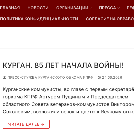
ГЛАВНАЯ
НОВОСТИ
ОРГАНИЗАЦИИ
ПРЕССА
РЕ
ПОЛИТИКА КОНФИДЕНЦИАЛЬНОСТИ
СОГЛАСИЕ НА ОБРАБО
Найти:
КУРГАН. 85 ЛЕТ НАЧАЛА ВОЙНЫ!
ПРЕСС-СЛУЖБА КУРГАНСКОГО ОБКОМА КПРФ
24.06.2026
Курганские коммунисты, во главе с первым секретар
горкома КПРФ Артуром Пущиным и Председателем
областного Совета ветеранов-коммунистов Викторо
Соколовым, возложили венок и цветы к Вечному огн
ЧИТАТЬ ДАЛЕЕ →