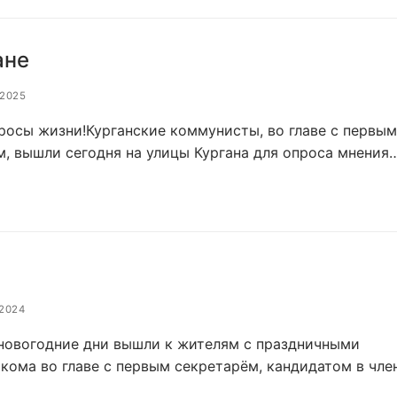
ане
.2025
сы жизни!Курганские коммунисты, во главе с первым
 вышли сегодня на улицы Кургана для опроса мнения
.2024
овогодние дни вышли к жителям с праздничными
кома во главе с первым секретарëм, кандидатом в чл