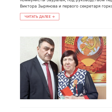
Виктора Зырянова и первого секретаря горк
ЧИТАТЬ ДАЛЕЕ →