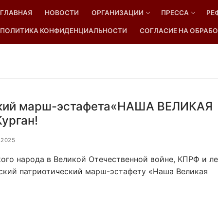
ГЛАВНАЯ
НОВОСТИ
ОРГАНИЗАЦИИ
ПРЕССА
РЕ
ПОЛИТИКА КОНФИДЕНЦИАЛЬНОСТИ
СОГЛАСИЕ НА ОБРАБО
Найти:
ский марш-эстафета«НАША ВЕЛИКАЯ
урган!
.2025
ого народа в Великой Отечественной войне, КПРФ и ле
ский патриотический марш-эстафету «Наша Великая