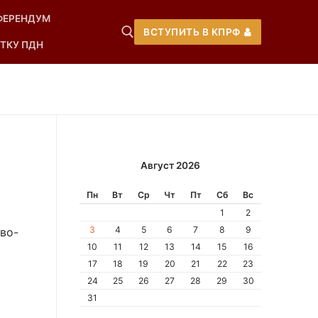
ФЕРЕНДУМ
ВСТУПИТЬ В КПРФ
ТКУ ПДН
Август 2026
Пн
Вт
Ср
Чт
Пт
Сб
Вс
1
2
3
4
5
6
7
8
9
во-
10
11
12
13
14
15
16
17
18
19
20
21
22
23
24
25
26
27
28
29
30
31