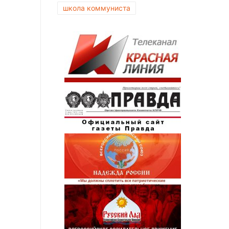
школа коммуниста