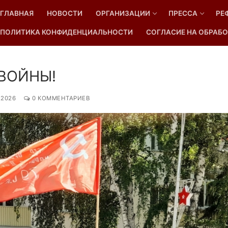
ГЛАВНАЯ
НОВОСТИ
ОРГАНИЗАЦИИ
ПРЕССА
РЕ
ПОЛИТИКА КОНФИДЕНЦИАЛЬНОСТИ
СОГЛАСИЕ НА ОБРАБО
Найти:
 ВОЙНЫ!
.2026
0 КОММЕНТАРИЕВ