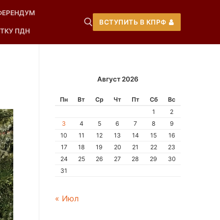
ФЕРЕНДУМ
ВСТУПИТЬ В КПРФ
ТКУ ПДН
Август 2026
Пн
Вт
Ср
Чт
Пт
Сб
Вс
1
2
3
4
5
6
7
8
9
10
11
12
13
14
15
16
17
18
19
20
21
22
23
24
25
26
27
28
29
30
31
« Июл