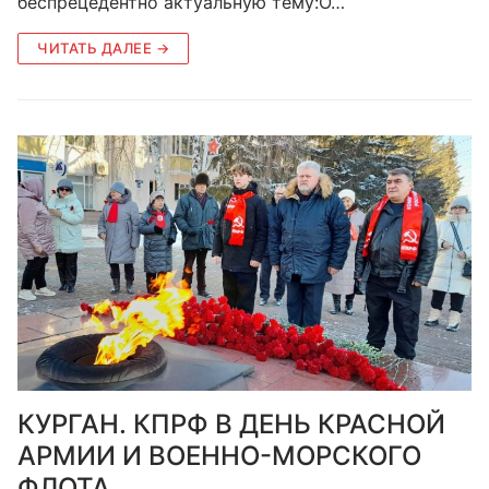
беспрецедентно актуальную тему:О…
ЧИТАТЬ ДАЛЕЕ →
КУРГАН. КПРФ В ДЕНЬ КРАСНОЙ
АРМИИ И ВОЕННО-МОРСКОГО
ФЛОТА