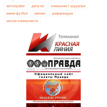
автопробег
депутат
коммунист зауралья
мини-футбол
митинг
референдум
школа коммуниста