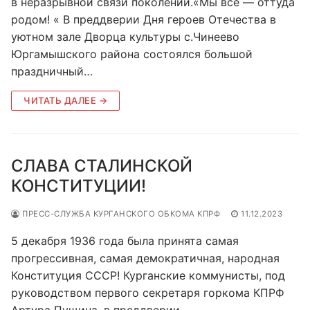
в неразрывной связи поколений.«Мы все — оттуда
родом! « В преддверии Дня героев Отечества в
уютном зале Дворца культуры с.Чинеево
Юргамышского района состоялся большой
праздничный…
ЧИТАТЬ ДАЛЕЕ →
СЛАВА СТАЛИНСКОЙ
КОНСТИТУЦИИ!
ПРЕСС-СЛУЖБА КУРГАНСКОГО ОБКОМА КПРФ
11.12.2023
5 декабря 1936 года была принята самая
прогрессивная, самая демократичная, народная
Конституция СССР! Курганские коммунисты, под
руководством первого секретаря горкома КПРФ
Артура Пущина, в преддверии…