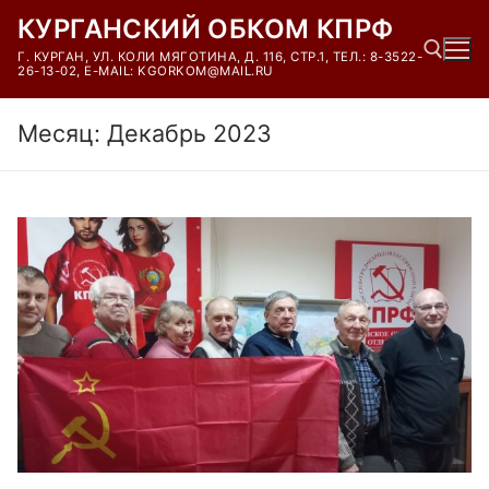
Перейти
КУРГАНСКИЙ ОБКОМ КПРФ
к
Г. КУРГАН, УЛ. КОЛИ МЯГОТИНА, Д. 116, СТР.1, ТЕЛ.: 8-3522-
содержимому
26-13-02, E-MAIL: KGORKOM@MAIL.RU
Месяц:
Декабрь 2023
Найти: