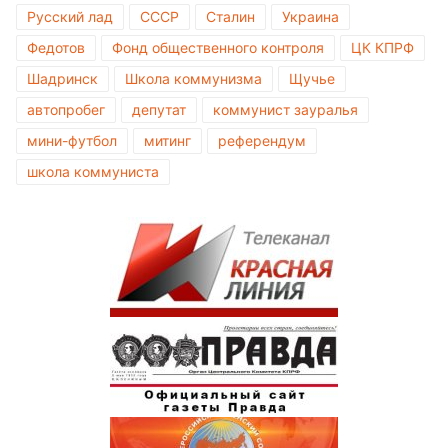
Русский лад
СССР
Сталин
Украина
Федотов
Фонд общественного контроля
ЦК КПРФ
Шадринск
Школа коммунизма
Щучье
автопробег
депутат
коммунист зауралья
мини-футбол
митинг
референдум
школа коммуниста