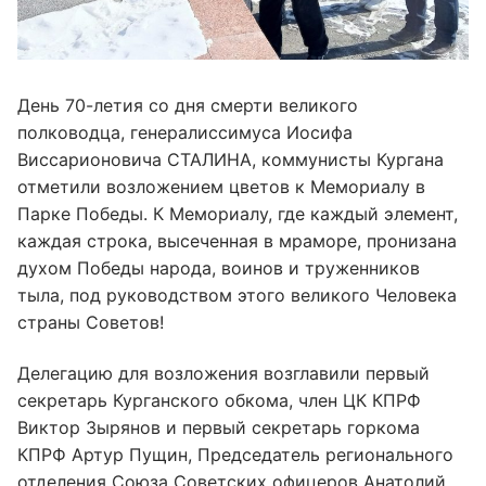
День 70-летия со дня смерти великого
полководца, генералиссимуса Иосифа
Виссарионовича СТАЛИНА, коммунисты Кургана
отметили возложением цветов к Мемориалу в
Парке Победы. К Мемориалу, где каждый элемент,
каждая строка, высеченная в мраморе, пронизана
духом Победы народа, воинов и труженников
тыла, под руководством этого великого Человека
страны Советов!
Делегацию для возложения возглавили первый
секретарь Курганского обкома, член ЦК КПРФ
Виктор Зырянов и первый секретарь горкома
КПРФ Артур Пущин, Председатель регионального
отделения Союза Советских офицеров Анатолий