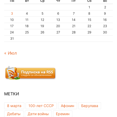
Пн
Вт
Ср
Чт
Пт
Сб
Вс
1
2
3
4
5
6
7
8
9
10
11
12
13
14
15
16
17
18
19
20
21
22
23
24
25
26
27
28
29
30
31
« Июл
МЕТКИ
8 марта
100-лет СССР
Афонин
Берулава
Дебаты
Дети войны
Еремин