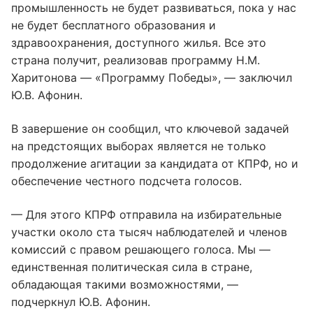
промышленность не будет развиваться, пока у нас
не будет бесплатного образования и
здравоохранения, доступного жилья. Все это
страна получит, реализовав программу Н.М.
Харитонова — «Программу Победы», — заключил
Ю.В. Афонин.
В завершение он сообщил, что ключевой задачей
на предстоящих выборах является не только
продолжение агитации за кандидата от КПРФ, но и
обеспечение честного подсчета голосов.
— Для этого КПРФ отправила на избирательные
участки около ста тысяч наблюдателей и членов
комиссий с правом решающего голоса. Мы —
единственная политическая сила в стране,
обладающая такими возможностями, —
подчеркнул Ю.В. Афонин.