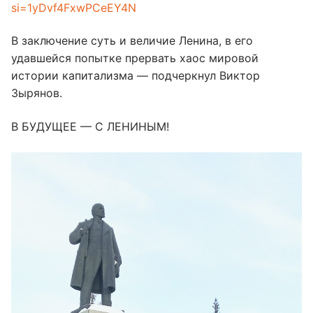
si=1yDvf4FxwPCeEY4N
В заключение суть и величие Ленина, в его
удавшейся попытке прервать хаос мировой
истории капитализма — подчеркнул Виктор
Зырянов.
В БУДУЩЕЕ — С ЛЕНИНЫМ!