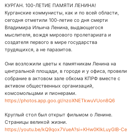
КУРГАН. 100-ЛЕТИЕ ПАМЯТИ ЛЕНИНА!
Курганские коммунисты, как и по всей области,
сегодня отметили 100-летие со дня смерти
Владимира Ильича Ленина, выдающегося
мыслителя, вождя мирового пролетариата и
создателя первого в мире государства
трудящихся, а не паразитов.
Они возложили цветы к памятникам Ленина на
центральной площади, в городе и у офиса, провели
собрание в актовом зале обкома КПРФ вместе с
активом общественных организаций,
комсомольцами и пионерами.
https://photos.app.goo.gl/nzoXNETkwuVUon8Q6
Круглый стол был открыт фильмом о Ленине.
Страницы великой жизни.
https://youtu.be/kQ9qox7VueA?si=KHw0KIkLuyGIB-Ce