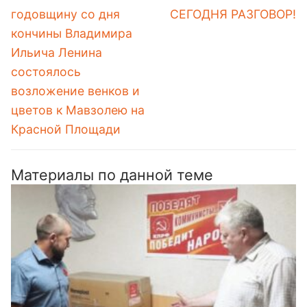
записям
запись:
запись:
годовщину со дня
СЕГОДНЯ РАЗГОВОР!
кончины Владимира
Ильича Ленина
состоялось
возложение венков и
цветов к Мавзолею на
Красной Площади
Материалы по данной теме