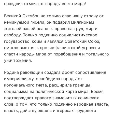
праздник отмечают народы всего мира!
Великий Октябрь не только спас нашу страну от
неминуемой гибели, он подарил миллионам
жителей нашей планеты право на труд, мир и
свободу. Только подлинно социалистическое
государство, коим и являлся Советский Союз,
смогло выстоять против фашистской угрозы и
спасти народы мира от порабощения и тотального
уничтожения.
Родина революции создала фронт сопротивления
империализму, освободила народы от
колониального гнета, расширила границы
социализма на политической карте мира. Время
подтверждает правоту знаменитых ленинских
слов, о том, что только подлинно народная власть,
власть, действующая в интересах трудового