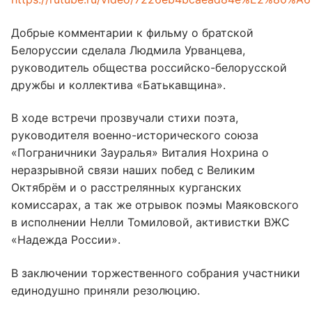
Добрые комментарии к фильму о братской
Белоруссии сделала Людмила Урванцева,
руководитель общества российско-белорусской
дружбы и коллектива «Батькавщина».
В ходе встречи прозвучали стихи поэта,
руководителя военно-исторического союза
«Пограничники Зауралья» Виталия Нохрина о
неразрывной связи наших побед с Великим
Октябрëм и о расстрелянных курганских
комиссарах, а так же отрывок поэмы Маяковского
в исполнении Нелли Томиловой, активистки ВЖС
«Надежда России».
В заключении торжественного собрания участники
единодушно приняли резолюцию.