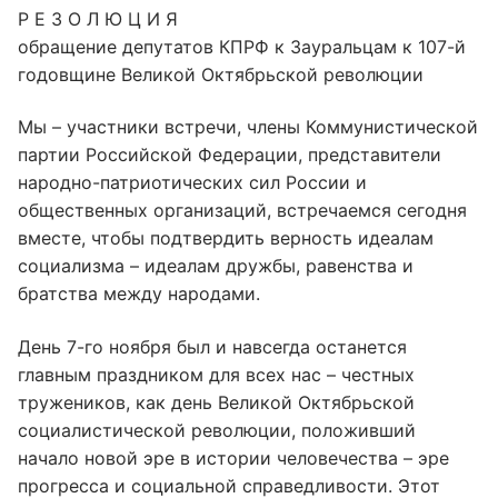
Р Е З О Л Ю Ц И Я
обращение депутатов КПРФ к Зауральцам к 107-й
годовщине Великой Октябрьской революции
Мы – участники встречи, члены Коммунистической
партии Российской Федерации, представители
народно-патриотических сил России и
общественных организаций, встречаемся сегодня
вместе, чтобы подтвердить верность идеалам
социализма – идеалам дружбы, равенства и
братства между народами.
День 7-го ноября был и навсегда останется
главным праздником для всех нас – честных
тружеников, как день Великой Октябрьской
социалистической революции, положивший
начало новой эре в истории человечества – эре
прогресса и социальной справедливости. Этот