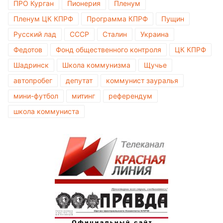
ПРО Курган
Пионерия
Пленум
Пленум ЦК КПРФ
Программа КПРФ
Пущин
Русский лад
СССР
Сталин
Украина
Федотов
Фонд общественного контроля
ЦК КПРФ
Шадринск
Школа коммунизма
Щучье
автопробег
депутат
коммунист зауралья
мини-футбол
митинг
референдум
школа коммуниста