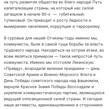
на путь развития общества во благо народа! Путь
капитализации страны, на который нас силой
затащили в начале 90-х — губительный,
тупиковый. Он приводит к росту бедности и
вымиранию населения, коррупции и терроризму.
В суровые для нашей Отчизны годы именно мы,
коммунисты, были в самой гуще борьбы за власть
трудового народа. Находиться на острие атаки, во
всем являться примером — таков непростой путь
коммуниста. Именно мы отстояли Ленинскую
«Правду», возродили великие праздники — день
Советской Армии и Военно-Морского Флота и
День Победы советского народа над фашизмом,
вернули Красное Знамя Победы Воссоздали и
укрепили коммунистическую партию, являющуюся
ведущей оппозиционной силой страны. И сегодня
наши активисты, единомышленники и сторонники