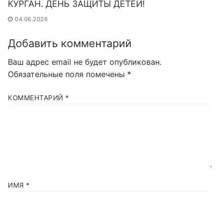
КУРГАН. ДЕНЬ ЗАЩИТЫ ДЕТЕЙ!
04.06.2026
Добавить комментарий
Ваш адрес email не будет опубликован.
Обязательные поля помечены
*
КОММЕНТАРИЙ
*
ИМЯ
*