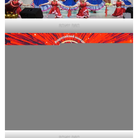
SONY DSC
SONY DSC