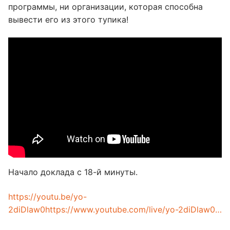
программы, ни организации, которая способна
вывести его из этого тупика!
Начало доклада с 18-й минуты.
https://youtu.be/yo-
2diDlaw0
https://www.youtube.com/live/yo-2diDlaw0…