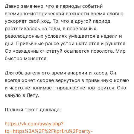
Давно замечено, что в периоды событий
всемирно-исторической важности время словно
ускоряет свой ход. То, что в другой период
растягивалось на годы, в переломных,
революционных условиях умещается в недели и
дни. Привычные ранее устои шатаются и рушатся.
Со «священных» статуй осыпается позолота. Мир
быстро меняется.
Для обывателя это время анархии и хаоса. Он
всегда хочет скорее вернуться в привычную колею
и часто не понимает: прошлое не повторится. Оно
кануло в Лету.
Полный текст доклада:
https://vk.com/away.php?
to=https%3A%2F%2Fkprf.ru%2Fparty-