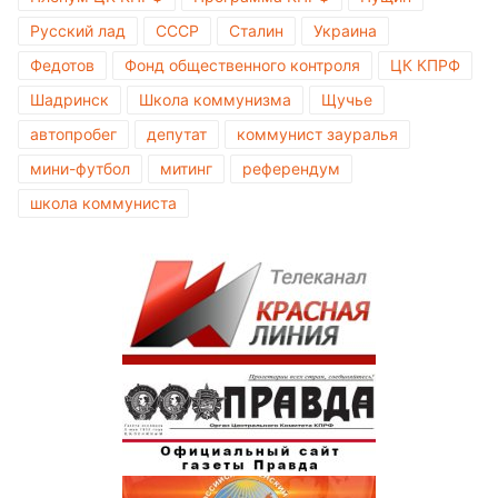
Русский лад
СССР
Сталин
Украина
Федотов
Фонд общественного контроля
ЦК КПРФ
Шадринск
Школа коммунизма
Щучье
автопробег
депутат
коммунист зауралья
мини-футбол
митинг
референдум
школа коммуниста