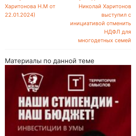
Харитонова Н.М от
Николай Харитонов
22.01.2024)
выступил с
инициативой отменить
НДФЛ для
многодетных семей
Материалы по данной теме