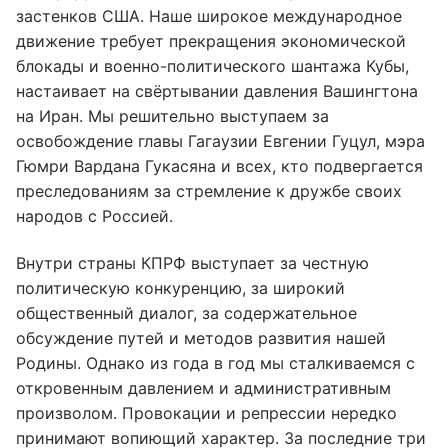
застенков США. Наше широкое международное
движение требует прекращения экономической
блокады и военно-политического шантажа Кубы,
настаивает на свёртывании давления Вашингтона
на Иран. Мы решительно выступаем за
освобождение главы Гагаузии Евгении Гуцул, мэра
Гюмри Вардана Гукасяна и всех, кто подвергается
преследованиям за стремление к дружбе своих
народов с Россией.
Внутри страны КПРФ выступает за честную
политическую конкуренцию, за широкий
общественный диалог, за содержательное
обсуждение путей и методов развития нашей
Родины. Однако из года в год мы сталкиваемся с
откровенным давлением и административным
произволом. Провокации и репрессии нередко
принимают вопиющий характер. За последние три