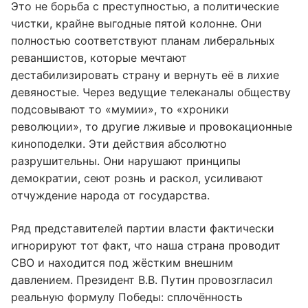
Это не борьба с преступностью, а политические
чистки, крайне выгодные пятой колонне. Они
полностью соответствуют планам либеральных
реваншистов, которые мечтают
дестабилизировать страну и вернуть её в лихие
девяностые. Через ведущие телеканалы обществу
подсовывают то «мумии», то «хроники
революции», то другие лживые и провокационные
киноподелки. Эти действия абсолютно
разрушительны. Они нарушают принципы
демократии, сеют рознь и раскол, усиливают
отчуждение народа от государства.
Ряд представителей партии власти фактически
игнорируют тот факт, что наша страна проводит
СВО и находится под жёстким внешним
давлением. Президент В.В. Путин провозгласил
реальную формулу Победы: сплочённость