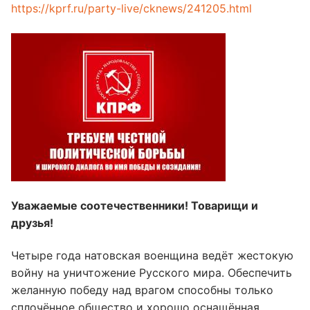
https://kprf.ru/party-live/cknews/241205.html
Уважаемые соотечественники! Товарищи и
друзья!
Четыре года натовская военщина ведёт жестокую
войну на уничтожение Русского мира. Обеспечить
желанную победу над врагом способны только
сплочённое общество и хорошо оснащённая