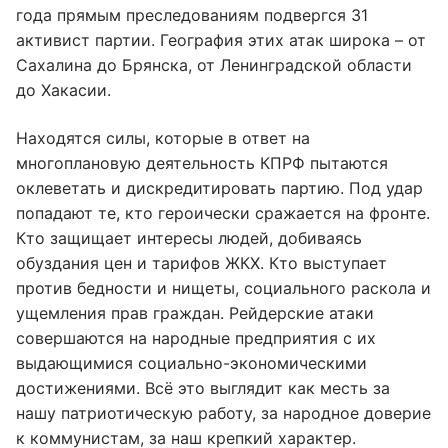
года прямым преследованиям подвергся 31
активист партии. География этих атак широка – от
Сахалина до Брянска, от Ленинградской области
до Хакасии.
Находятся силы, которые в ответ на
многоплановую деятельность КПРФ пытаются
оклеветать и дискредитировать партию. Под удар
попадают те, кто героически сражается на фронте.
Кто защищает интересы людей, добиваясь
обуздания цен и тарифов ЖКХ. Кто выступает
против бедности и нищеты, социального раскола и
ущемления прав граждан. Рейдерские атаки
совершаются на народные предприятия с их
выдающимися социально-экономическими
достижениями. Всё это выглядит как месть за
нашу патриотическую работу, за народное доверие
к коммунистам, за наш крепкий характер.