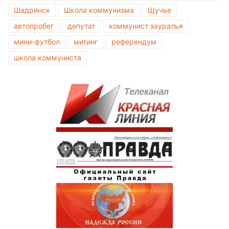
Шадринск
Школа коммунизма
Щучье
автопробег
депутат
коммунист зауралья
мини-футбол
митинг
референдум
школа коммуниста