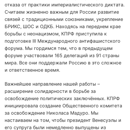
отказа от практики империалистического диктата.
Считаем жизненно важным для России развитие
связей с традиционными союзниками, укрепление
БРИКС, ШОС и ОДКБ. Находясь на переднем крае
борьбы с неонацизмом, КПРФ приступила к
подготовке III Международного антифашистского
форума. Мы гордимся тем, что в предыдущем
форуме участвовали 165 делегаций из 91 страны
мира. Все они поддержали Россию в это сложное
и ответственное время.
Важнейшее направление нашей работы –
расширение солидарности в борьбе за
освобождение политических заключённых. КПРФ
инициировала создание Общественного комитета
за освобождение Николаса Мадуро. Мы
настаиваем на том, чтобы президент Венесуэлы и
его супруга были немедленно выпущены из