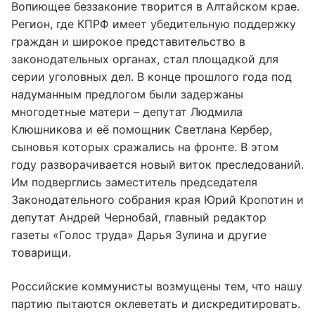
Вопиющее беззаконие творится в Алтайском крае.
Регион, где КПРФ имеет убедительную поддержку
граждан и широкое представительство в
законодательных органах, стал площадкой для
серии уголовных дел. В конце прошлого года под
надуманным предлогом были задержаны
многодетные матери – депутат Людмила
Клюшникова и её помощник Светлана Кербер,
сыновья которых сражались на фронте. В этом
году разворачивается новый виток преследований.
Им подверглись заместитель председателя
Законодательного собрания края Юрий Кропотин и
депутат Андрей Чернобай, главный редактор
газеты «Голос труда» Дарья Зулина и другие
товарищи.
Российские коммунисты возмущены тем, что нашу
партию пытаются оклеветать и дискредитировать.