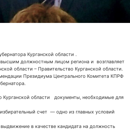
рузья!
бернатора Курганской области .
высшим должностным лицом региона и возглавляет
нской области – Правительство Курганской области.
ендации Президиума Центрального Комитета КПРФ
бернатора.
 Курганской области документы, необходимые для
збирательный счет — одно из главных условий
ыдвижение в качестве кандидата на должность