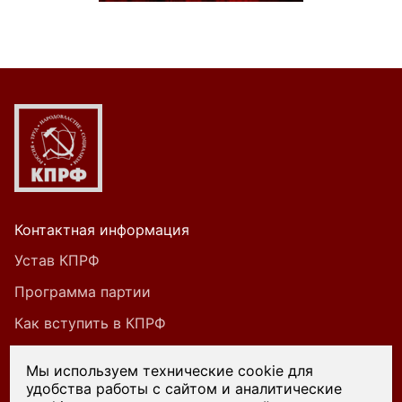
Контактная информация
Устав КПРФ
Программа партии
Как вступить в КПРФ
Мы используем технические cookie для
удобства работы с сайтом и аналитические
При цитировании или ином использовании