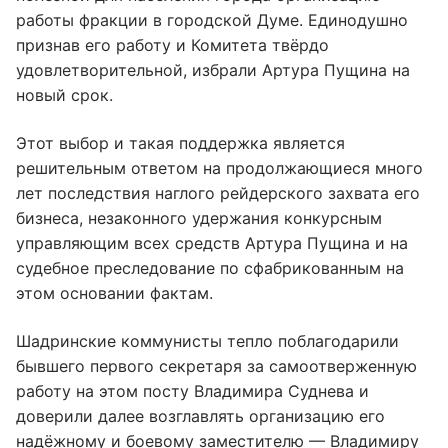
работы фракции в городской Думе. Единодушно
признав его работу и Комитета твëрдо
удовлетворительной, избрали Артура Пущина на
новый срок.
Этот выбор и такая поддержка является
решительным ответом на продолжающиеся много
лет последствия наглого рейдерского захвата его
бизнеса, незаконного удержания конкурсным
управляющим всех средств Артура Пущина и на
судебное преследование по сфабрикованным на
этом основании фактам.
Шадринские коммунисты тепло поблагодарили
бывшего первого секретаря за самоотверженную
работу на этом посту Владимира Суднева и
доверили далее возглавлять организацию его
надëжному и боевому заместителю — Владимиру