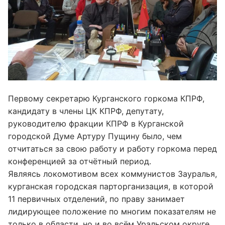
Первому секретарю Курганского горкома КПРФ,
кандидату в члены ЦК КПРФ, депутату,
руководителю фракции КПРФ в Курганской
городской Думе Артуру Пущину было, чем
отчитаться за свою работу и работу горкома перед
конференцией за отчëтный период.
Являясь локомотивом всех коммунистов Зауралья,
курганская городская парторганизация, в которой
11 первичных отделений, по праву занимает
лидирующее положение по многим показателям не
только в области, но и во всëм Уральском округе.