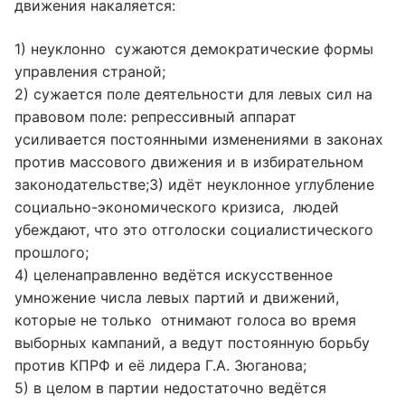
движения накаляется:
1) неуклонно сужаются демократические формы
управления страной;
2) сужается поле деятельности для левых сил на
правовом поле: репрессивный аппарат
усиливается постоянными изменениями в законах
против массового движения и в избирательном
законодательстве;3) идёт неуклонное углубление
социально-экономического кризиса, людей
убеждают, что это отголоски социалистического
прошлого;
4) целенаправленно ведётся искусственное
умножение числа левых партий и движений,
которые не только отнимают голоса во время
выборных кампаний, а ведут постоянную борьбу
против КПРФ и её лидера Г.А. Зюганова;
5) в целом в партии недостаточно ведётся