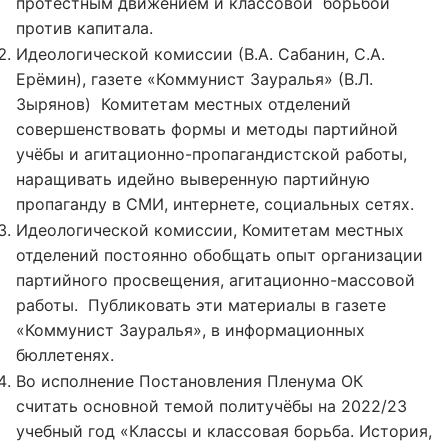
протестным движением и классовой борьбой
против капитала.
Идеологической комиссии (В.А. Сабанин, С.А.
Ерёмин), газете «Коммунист Зауралья» (В.Л.
Зырянов) Комитетам местных отделений
совершенствовать формы и методы партийной
учёбы и агитационно-пропагандистской работы,
наращивать идейно выверенную партийную
пропаганду в СМИ, интернете, социальных сетях.
Идеологической комиссии, Комитетам местных
отделений постоянно обобщать опыт организации
партийного просвещения, агитационно-массовой
работы. Публиковать эти материалы в газете
«Коммунист Зауралья», в информационных
бюллетенях.
Во исполнение Постановления Пленума ОК
считать основной темой политучёбы на 2022/23
учебный год «Классы и классовая борьба. История,