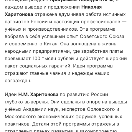
каждом выводе и предложении
Николая
Харитонова
отражена вдумчивая работа истинных
патриотов России и настоящих профессионалов —
учёных и производственников. Эта программа
вобрала в себя успешный опыт Советского Союза
и современного Китая. Она воплощена в жизнь
народными предприятиями, где заработная платы
превышает 100 тысяч рублей и действует широкий
пакет социальных гарантий. Идеи программы
отражают главные чаяния и надежды наших
сограждан.
Идеи
Н.М. Харитонова
по развитию России
глубоко выверены. Они сделаны в опоре на выводы
учёных Академии наук, экспертов Орловского и
Московского экономических форумов, успешных
практиков. Детали этой программы отражены в
отраслевых планах развития, в законопроектах