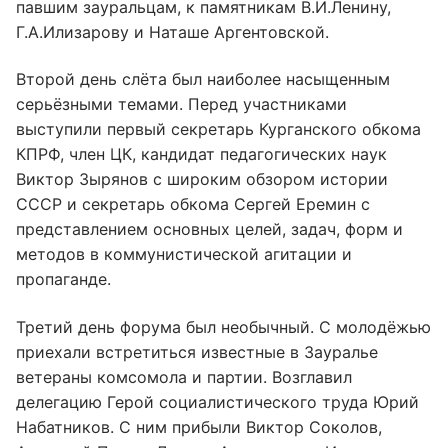
павшим зауральцам, к памятникам В.И.Ленину,
Г.А.Илизарову и Наташе Аргентовской.
Второй день слёта был наиболее насыщенным
серьёзными темами. Перед участниками
выступили первый секретарь Курганского обкома
КПРФ, член ЦК, кандидат педагогических наук
Виктор Зырянов с широким обзором истории
СССР и секретарь обкома Сергей Еремин с
представлением основных целей, задач, форм и
методов в коммунистической агитации и
пропаганде.
Третий день форума был необычный. С молодёжью
приехали встретиться известные в Зауралье
ветераны комсомола и партии. Возглавил
делегацию Герой социалистического труда Юрий
Набатников. С ним прибыли Виктор Соколов,