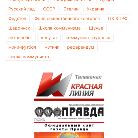
Русский лад
СССР
Сталин
Украина
Федотов
Фонд общественного контроля
ЦК КПРФ
Шадринск
Школа коммунизма
Щучье
автопробег
депутат
коммунист зауралья
мини-футбол
митинг
референдум
школа коммуниста