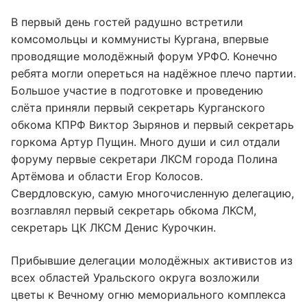
В первый день гостей радушно встретили
комсомольцы и коммунисты Кургана, впервые
проводящие молодёжный форум УРФО. Конечно
ребята могли опереться на надёжное плечо партии.
Большое участие в подготовке и проведению
слёта приняли первый секретарь Курганского
обкома КПРФ Виктор Зырянов и первый секретарь
горкома Артур Пущин. Много души и сил отдали
форуму первые секретари ЛКСМ города Полина
Артёмова и области Егор Колосов.
Свердловскую, самую многочисленную делегацию,
возглавлял первый секретарь обкома ЛКСМ,
секретарь ЦК ЛКСМ Денис Курочкин.
Прибывшие делегации молодёжных активистов из
всех областей Уральского округа возложили
цветы к Вечному огню мемориального комплекса