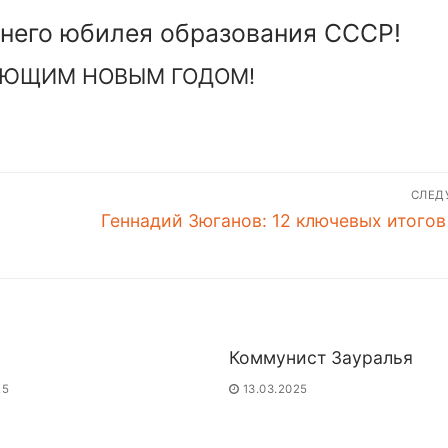
тнего юбилея образования СССР!
АЮЩИМ НОВЫМ ГОДОМ!
СЛЕ
Следующая
Геннадий Зюганов: 12 ключевых итогов
запись:
Коммунист Зауралья
25
13.03.2025