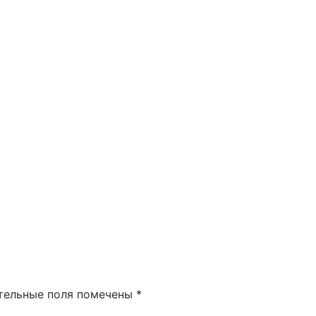
тельные поля помечены
*