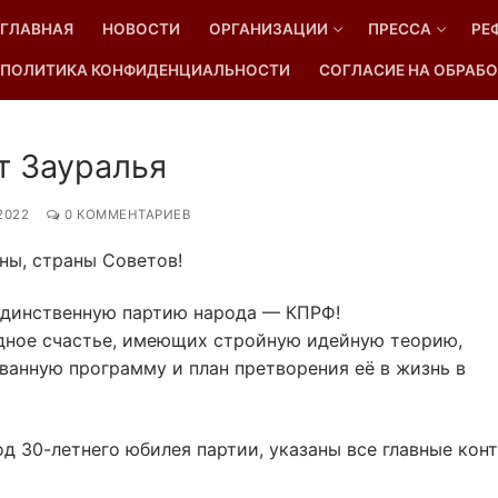
ГЛАВНАЯ
НОВОСТИ
ОРГАНИЗАЦИИ
ПРЕССА
РЕ
ПОЛИТИКА КОНФИДЕНЦИАЛЬНОСТИ
СОГЛАСИЕ НА ОБРАБО
Найти:
 Зауралья
.2022
0 КОММЕНТАРИЕВ
ны, страны Советов!
динственную партию народа — КПРФ!
одное счастье, имеющих стройную идейную теорию,
ванную программу и план претворения её в жизнь в
од 30-летнего юбилея партии, указаны все главные кон