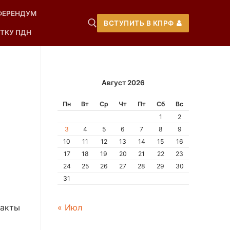
ФЕРЕНДУМ
ВСТУПИТЬ В КПРФ
ТКУ ПДН
Август 2026
Пн
Вт
Ср
Чт
Пт
Сб
Вс
1
2
3
4
5
6
7
8
9
10
11
12
13
14
15
16
17
18
19
20
21
22
23
24
25
26
27
28
29
30
31
« Июл
такты