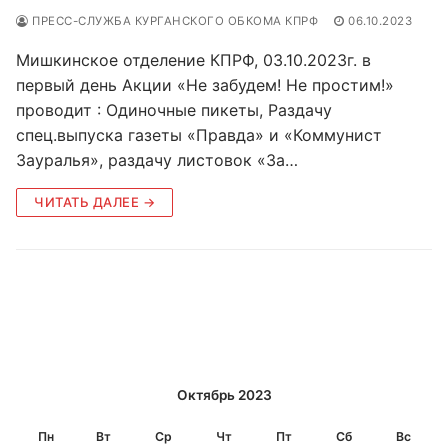
ПРЕСС-СЛУЖБА КУРГАНСКОГО ОБКОМА КПРФ
06.10.2023
Мишкинское отделение КПРФ, 03.10.2023г. в
первый день Акции «Не забудем! Не простим!»
проводит : Одиночные пикеты, Раздачу
спец.выпуска газеты «Правда» и «Коммунист
Зауралья», раздачу листовок «За…
ЧИТАТЬ ДАЛЕЕ →
Октябрь 2023
Пн
Вт
Ср
Чт
Пт
Сб
Вс