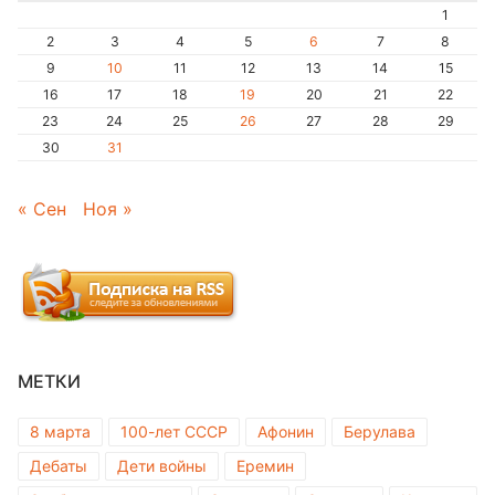
1
2
3
4
5
6
7
8
9
10
11
12
13
14
15
16
17
18
19
20
21
22
23
24
25
26
27
28
29
30
31
« Сен
Ноя »
МЕТКИ
8 марта
100-лет СССР
Афонин
Берулава
Дебаты
Дети войны
Еремин