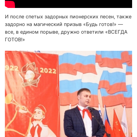
И после спетых задорных пионерских песен, также
задорно на магический призыв «Будь готов!» —
все, в едином порыве, дружно ответили «ВСЕГДА
ГОТОВ!»