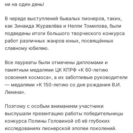
ни на один день!
В череде выступлений бывалых пионеров, таких,
как Зинаида Журавлёва и Нелли Томилова, были
подведены итоги большого творческого конкурса
работ различных жанров юных, посвящённых
славному юбилею.
Все лауреаты были отмечены дипломами и
памятным медалями ЦК КПРФ «К 60-летию
освоения космоса», а их заботливые руководители
— медалями «К 150-летию со дня рождения В.И.
Ленина».
Поэтому с особым вниманием участники
выслушали презентацию работы победительницы
конкурса Полины Головиной об её глубоких
исследованиях пионерской эпопеи поколений.