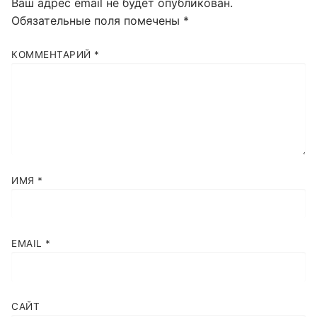
Ваш адрес email не будет опубликован.
Обязательные поля помечены
*
КОММЕНТАРИЙ
*
ИМЯ
*
EMAIL
*
САЙТ