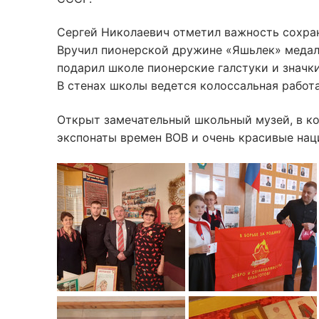
Сергей Николаевич отметил важность сохран
Вручил пионерской дружине «Яшьлек» медал
подарил школе пионерские галстуки и значки
В стенах школы ведется колоссальная работа
Открыт замечательный школьный музей, в к
экспонаты времен ВОВ и очень красивые на