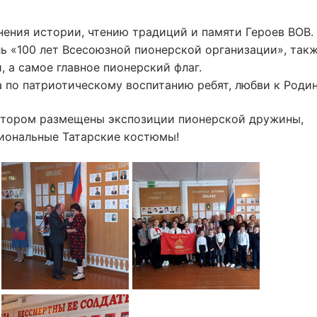
ения истории, чтению традиций и памяти Героев ВОВ.
ь «100 лет Всесоюзной пионерской организации», так
, а самое главное пионерский флаг.
 по патриотическому воспитанию ребят, любви к Родин
отором размещены экспозиции пионерской дружины,
циональные Татарские костюмы!