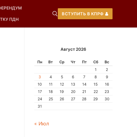
ФЕРЕНДУМ
ВСТУПИТЬ В КПРФ
ТКУ ПДН
Август 2026
Пн
Вт
Ср
Чт
Пт
Сб
Вс
1
2
3
4
5
6
7
8
9
10
11
12
13
14
15
16
17
18
19
20
21
22
23
24
25
26
27
28
29
30
31
« Июл