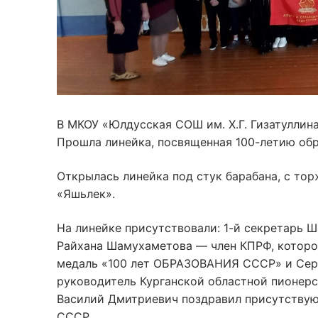
В МКОУ «Юлдусская СОШ им. Х.Г. Гизатулли
Прошла линейка, посвященная 100-летию об
Открылась линейка под стук барабана, с т
«Яшьлек».
На линейке присутствовали: 1-й секретарь 
Райхана Шамухаметова — член КПРФ, которо
медаль «100 лет ОБРАЗОВАНИЯ СССР» и Серг
руководитель Курганской областной пионерс
Василий Дмитриевич поздравил присутствую
СССР.