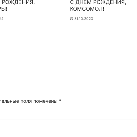
 РОЖДЕНИЯ,
С ДНЁМ РОЖДЕНИЯ,
РЫ!
КОМСОМОЛ!
24
31.10.2023
тельные поля помечены
*