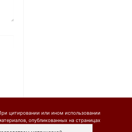
При цитировании или ином использовании
материалов, опубликованных на страницах
сайта kprf45.ru, ссылка на источник