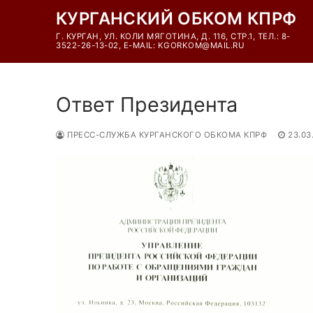
Перейти
КУРГАНСКИЙ ОБКОМ КПРФ
к
Г. КУРГАН, УЛ. КОЛИ МЯГОТИНА, Д. 116, СТР.1, ТЕЛ.: 8-
содержимому
3522-26-13-02, E-MAIL: KGORKOM@MAIL.RU
Ответ Президента
ПРЕСС-СЛУЖБА КУРГАНСКОГО ОБКОМА КПРФ
23.03