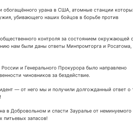
и обогащëнного урана в США, атомные станции которы
ужия, убивающего наших бойцов в борьбе против
 общественного контроля за состоянием окружающей 
чению нам были даны ответы Минпромторга и Росатома,
и России и Генерального Прокурора было направлено
венности чиновников за бездействие.
идент — от него мы и получили долгожданный ответ о 
!
на в Добровольном и спасти Зауралье от неминуемого
х питьевых запасов!