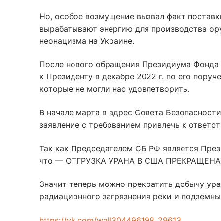
Но, особое возмущение вызвал факт поставк
вырабатывают энергию для производства ор
неонацизма на Украине.
После нового обращения Президиума Фонда
к Президенту в декабре 2022 г. по его пору
которые не могли нас удовлетворить.
В начале марта в адрес Совета Безопасност
заявление с требованием привлечь к ответст
Так как Председателем СБ РФ является През
что — ОТГРУЗКА УРАНА В США ПРЕКРАЩЕНА
Значит теперь можно прекратить добычу ура
радиационного загрязнения реки и подземны
https://vk.com/wall304496198_29613