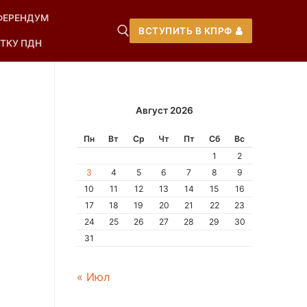
ФЕРЕНДУМ
ВСТУПИТЬ В КПРФ
ТКУ ПДН
Август 2026
Пн
Вт
Ср
Чт
Пт
Сб
Вс
1
2
3
4
5
6
7
8
9
10
11
12
13
14
15
16
17
18
19
20
21
22
23
24
25
26
27
28
29
30
31
« Июл