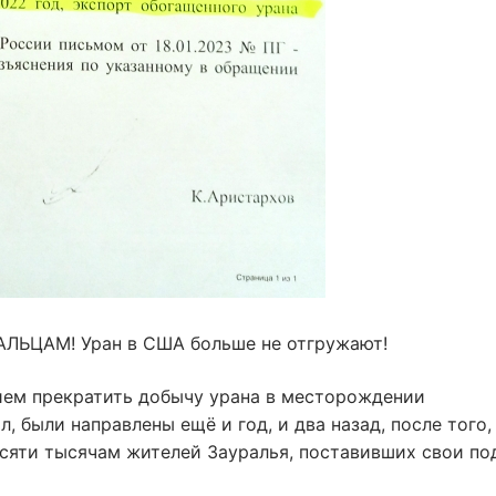
ЛЬЦАМ! Уран в США больше не отгружают!
ием прекратить добычу урана в месторождении
, были направлены ещë и год, и два назад, после того,
сяти тысячам жителей Зауралья, поставивших свои по