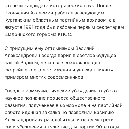
степени кандидата исторических наук. После
окончания Академии работал заведующим
Курганским областным партийным архивом, а в
августе 1991 года был избраны первым секретарем
Шадринского горкома КПСС.
С присущим ему оптимизмом Василий
Александрович всегда верил в светлое будущее
нашей Родины, делал всё возможное для
скорейшего его достижения и увлекал личным
примером многих современников.
Твердые коммунистические убеждения, глубоко
научное познание процесса общественного
развития, полученная в комсомоле и на партийной
работе идейная закалка не позволили Василию
Александровичу расслабиться и пересмотреть
свои убеждения в тяжелые для партии 90-е годы