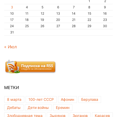
1
2
3
4
5
6
7
8
9
10
11
12
13
14
15
16
17
18
19
20
21
22
23
24
25
26
27
28
29
30
31
« Июл
МЕТКИ
8 марта
100-лет СССР
Афонин
Берулава
Дебаты
Дети войны
Еремин
Злободневная тема
Зырянов
Зюганов
Карасев