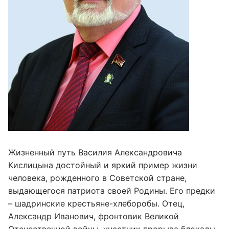
Жизненный путь Василия Александровича
Кислицына достойный и яркий пример жизни
человека, рожденного в Советской стране,
выдающегося патриота своей Родины. Его предки
– шадринские крестьяне-хлеборобы. Отец,
Александр Иванович, фронтовик Великой
Отечественной войны, участник прорыва блокады