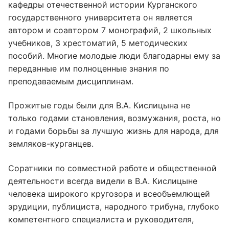
кафедры отечественной истории Курганского
государственного университета он является
автором и соавтором 7 монографий, 2 школьных
учебников, 3 хрестоматий, 5 методических
пособий. Многие молодые люди благодарны ему за
переданные им полноценные знания по
преподаваемым дисциплинам.
Прожитые годы были для В.А. Кислицына не
только годами становления, возмужания, роста, но
и годами борьбы за лучшую жизнь для народа, для
земляков-курганцев.
Соратники по совместной работе и общественной
деятельности всегда видели в В.А. Кислицыне
человека широкого кругозора и всеобъемлющей
эрудиции, публициста, народного трибуна, глубоко
компетентного специалиста и руководителя,