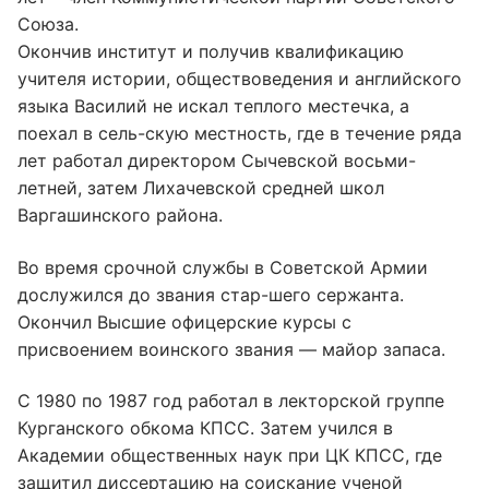
Союза.
Окончив институт и получив квалификацию
учителя истории, обществоведения и английского
языка Василий не искал теплого местечка, а
поехал в сель-скую местность, где в течение ряда
лет работал директором Сычевской восьми-
летней, затем Лихачевской средней школ
Варгашинского района.
Во время срочной службы в Советской Армии
дослужился до звания стар-шего сержанта.
Окончил Высшие офицерские курсы с
присвоением воинского звания — майор запаса.
С 1980 по 1987 год работал в лекторской группе
Курганского обкома КПСС. Затем учился в
Академии общественных наук при ЦК КПСС, где
защитил диссертацию на соискание ученой