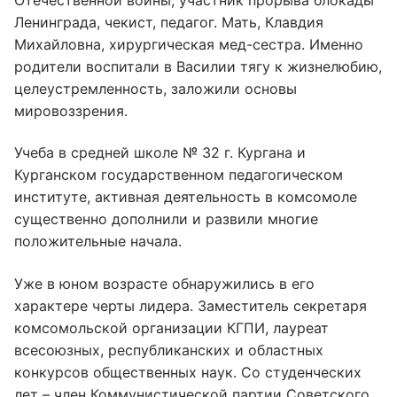
Ленинграда, чекист, педагог. Мать, Клавдия
Михайловна, хирургическая мед-сестра. Именно
родители воспитали в Василии тягу к жизнелюбию,
целеустремленность, заложили основы
мировоззрения.
Учеба в средней школе № 32 г. Кургана и
Курганском государственном педагогическом
институте, активная деятельность в комсомоле
существенно дополнили и развили многие
положительные начала.
Уже в юном возрасте обнаружились в его
характере черты лидера. Заместитель секретаря
комсомольской организации КГПИ, лауреат
всесоюзных, республиканских и областных
конкурсов общественных наук. Со студенческих
лет – член Коммунистической партии Советского