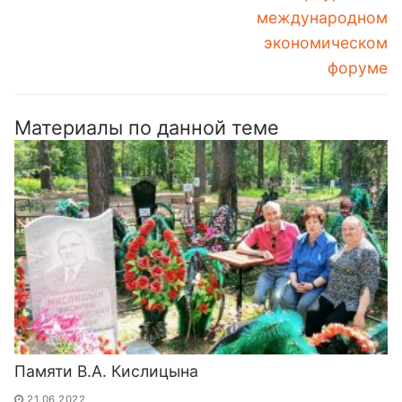
международном
экономическом
форуме
Материалы по данной теме
Памяти В.А. Кислицына
21.06.2022