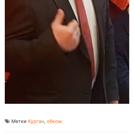
Метки
Курган
,
обком