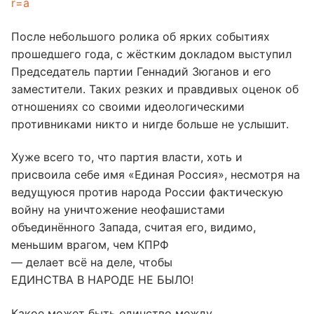
r=a
После небольшого ролика об ярких событиях
прошедшего года, с жёстким докладом выступил
Председатель партии Геннадий Зюганов и его
заместители. Таких резких и правдивых оценок об
отношениях со своими идеологическими
противниками никто и нигде больше не услышит.
Хуже всего то, что партия власти, хоть и
присвоила себе имя «Единая Россия», несмотря на
ведущуюся против народа России фактическую
войну на уничтожение неофашистами
объединённого Запада, считая его, видимо,
меньшим врагом, чем КПРФ
— делает всё на деле, чтобы
ЕДИНСТВА В НАРОДЕ НЕ БЫЛО!
Какое может быть единство между