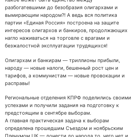
разбогатевшими до безобразия олигархами и
вымирающим народом?! А ведь вся политика
партии «Единая Россия» построена на защите
интересов олигархов и банкиров, продолжающих
нагло наживаться на торговле с врагами и
безжалостной эксплуатации трудящихся!
Олигархам и банкирам — триллионы прибыли,
народу — новые налоги, бешенный рост цен и
тарифов, а коммунистам — новые провокации и
расправы!
Региональные отделения КПРФ поделились своими
успехами и получили задания на подготовку к
предстоящим в сентябре выборам.
А главная практическая задача к выборам
определена прошедшим Съездом и ноябрьским
Пленумом ЦК — донести до народа то, чего нет и