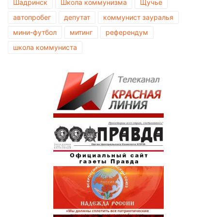
Шадринск
Школа коммунизма
Щучье
автопробег
депутат
коммунист зауралья
мини-футбол
митинг
референдум
школа коммуниста