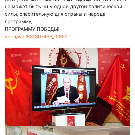
не может быть ни у одной другой политической
силы, спасительную для страны и народа
программу,
ПРОГРАММУ ПОБЕДЫ!
vk.ru/wall831397466_10352