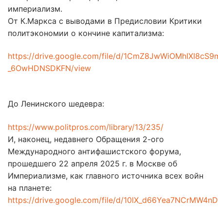
империализм.
От К.Маркса с выводами в Предисловии Критики
политэкономии о кончине капитализма:
https://drive.google.com/file/d/1CmZ8JwWiOMhIXI8cS9
_6OwHDNSDKFN/view
До Ленинского шедевра:
https://www.politpros.com/library/13/235/
И, наконец, недавнего Обращения 2-ого
Международного антифашистского форума,
прошедшего 22 апреля 2025 г. в Москве об
Империализме, как главного источника всех войн
на планете:
https://drive.google.com/file/d/10lX_d66Yea7NCrMW4