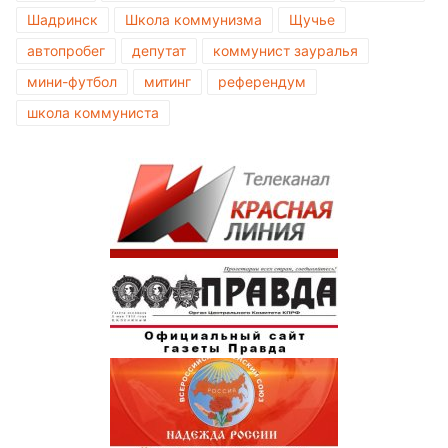
Шадринск
Школа коммунизма
Щучье
автопробег
депутат
коммунист зауралья
мини-футбол
митинг
референдум
школа коммуниста