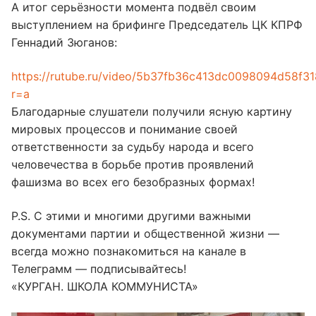
А итог серьёзности момента подвёл своим
выступлением на брифинге Председатель ЦК КПРФ
Геннадий Зюганов:
https://rutube.ru/video/5b37fb36c413dc0098094d58f3
r=a
Благодарные слушатели получили ясную картину
мировых процессов и понимание своей
ответственности за судьбу народа и всего
человечества в борьбе против проявлений
фашизма во всех его безобразных формах!
P.S. С этими и многими другими важными
документами партии и общественной жизни —
всегда можно познакомиться на канале в
Телеграмм — подписывайтесь!
«КУРГАН. ШКОЛА КОММУНИСТА»