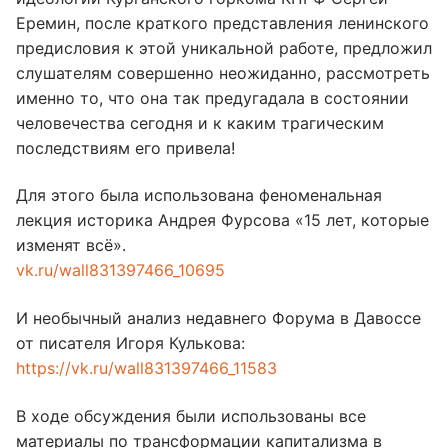
Еремин, после краткого представления ленинского
предисловия к этой уникальной работе, предложил
слушателям совершенно неожиданно, рассмотреть
именно то, что она так предугадала в состоянии
человечества сегодня и к каким трагическим
последствиям его привела!
Для этого была использована феноменальная
лекция историка Андрея Фурсова «15 лет, которые
изменят всё».
vk.ru/wall831397466_10695
И необычный анализ недавнего Форума в Давоссе
от писателя Игоря Кулькова:
https://vk.ru/wall831397466_11583
В ходе обсуждения были использованы все
материалы по трансформации капитализма в