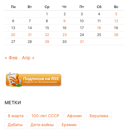
Пн
Вт
Ср
Чт
Пт
Сб
Вс
1
2
3
4
5
6
7
8
9
10
11
12
13
14
15
16
17
18
19
20
21
22
23
24
25
26
27
28
29
30
31
« Фев
Апр »
МЕТКИ
8 марта
100-лет СССР
Афонин
Берулава
Дебаты
Дети войны
Еремин