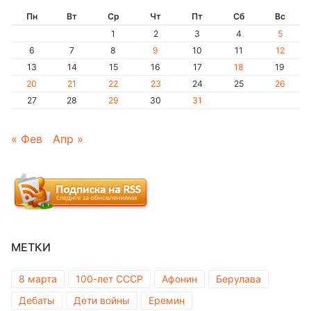
Пн
Вт
Ср
Чт
Пт
Сб
Вс
1
2
3
4
5
6
7
8
9
10
11
12
13
14
15
16
17
18
19
20
21
22
23
24
25
26
27
28
29
30
31
« Фев
Апр »
МЕТКИ
8 марта
100-лет СССР
Афонин
Берулава
Дебаты
Дети войны
Еремин