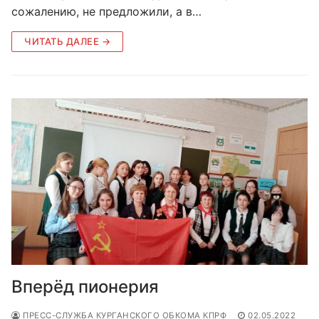
сожалению, не предложили, а в…
ЧИТАТЬ ДАЛЕЕ →
Вперёд пионерия
ПРЕСС-СЛУЖБА КУРГАНСКОГО ОБКОМА КПРФ
02.05.2022